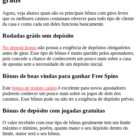
Agora, veja abaixo quais são os principais bônus com giros livres
que os melhores casinos costumam oferecer para todo tipo de cliente
da casa e como cada um deles funciona basicamente.
Rodadas grátis sem depósito
No deposit bonus
não possui a exigência de depósitos obrigatórios
antes de girar. Esse tipo de bônus é muito querido pelos apostadores,
pois concede a chance de conhecerem um pouco mais sobre a casa
de apostas sem a necessidade de um depósito inicial.
Bônus de boas vindas para ganhar Free Spins
Este
bonus de registo casino
é excelente para novos apostadores
poderem conhecer um pouco mais sobre os jogos de slots dos
cassinos. Esse bônus pode ou não ter a exigência de depósito prévio.
Bónus de depósito com jogadas gratuitas
O valor recebido com esse tipo de bônus geralmente tem um limite
máximo e mínimo, porém, quanto maior o seu depósito dentro do
limite, maior será o seu bônus.