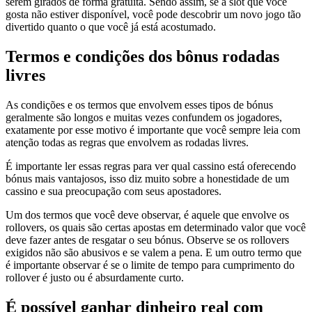
serem girados de forma gratuita. Sendo assim, se a slot que você
gosta não estiver disponível, você pode descobrir um novo jogo tão
divertido quanto o que você já está acostumado.
Termos e condições dos bônus rodadas
livres
As condições e os termos que envolvem esses tipos de bónus
geralmente são longos e muitas vezes confundem os jogadores,
exatamente por esse motivo é importante que você sempre leia com
atenção todas as regras que envolvem as rodadas livres.
É importante ler essas regras para ver qual cassino está oferecendo
bónus mais vantajosos, isso diz muito sobre a honestidade de um
cassino e sua preocupação com seus apostadores.
Um dos termos que você deve observar, é aquele que envolve os
rollovers, os quais são certas apostas em determinado valor que você
deve fazer antes de resgatar o seu bónus. Observe se os rollovers
exigidos não são abusivos e se valem a pena. E um outro termo que
é importante observar é se o limite de tempo para cumprimento do
rollover é justo ou é absurdamente curto.
É possível ganhar dinheiro real com